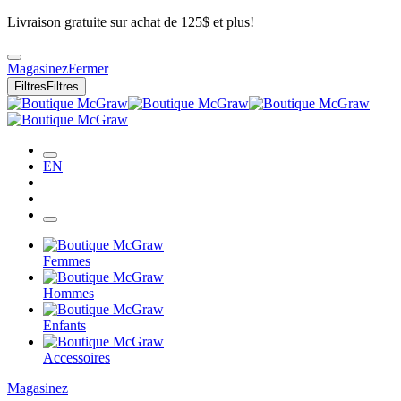
Livraison gratuite sur achat de 125$ et plus!
Magasinez
Fermer
Filtres
Filtres
EN
Femmes
Hommes
Enfants
Accessoires
Magasinez