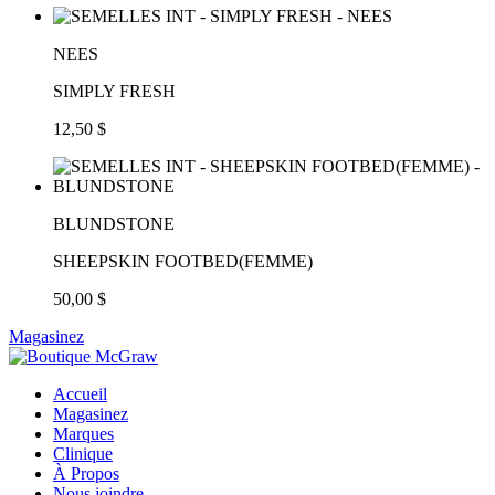
NEES
SIMPLY FRESH
12,50 $
BLUNDSTONE
SHEEPSKIN FOOTBED(FEMME)
50,00 $
Magasinez
Accueil
Magasinez
Marques
Clinique
À Propos
Nous joindre