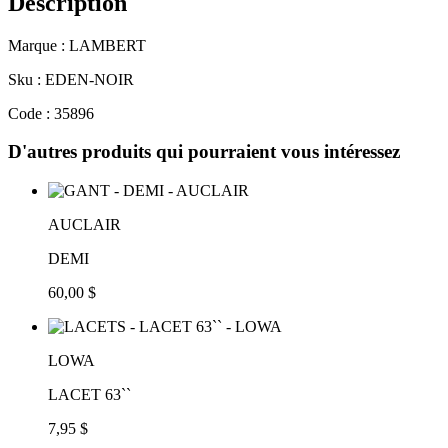
Description
Marque : LAMBERT
Sku : EDEN-NOIR
Code : 35896
D'autres produits qui pourraient vous intéressez
AUCLAIR
DEMI
60,00 $
LOWA
LACET 63``
7,95 $