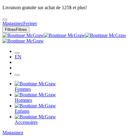
Livraison gratuite sur achat de 125$ et plus!
Magasinez
Fermer
Filtres
Filtres
EN
Femmes
Hommes
Enfants
Accessoires
Magasinez