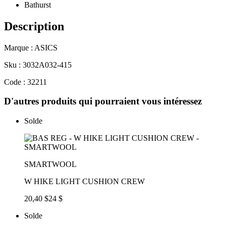
Bathurst
Description
Marque : ASICS
Sku : 3032A032-415
Code : 32211
D'autres produits qui pourraient vous intéressez
Solde
SMARTWOOL
W HIKE LIGHT CUSHION CREW
20,40 $
24 $
Solde