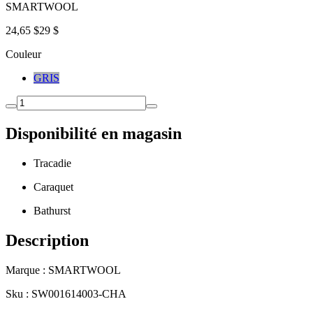
SMARTWOOL
24,65 $
29 $
Couleur
GRIS
Disponibilité en magasin
Tracadie
Caraquet
Bathurst
Description
Marque : SMARTWOOL
Sku : SW001614003-CHA