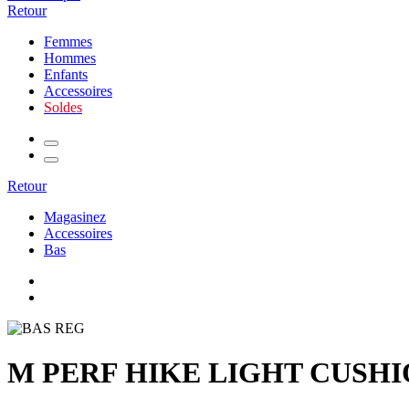
Retour
Femmes
Hommes
Enfants
Accessoires
Soldes
Retour
Magasinez
Accessoires
Bas
M PERF HIKE LIGHT CUSH