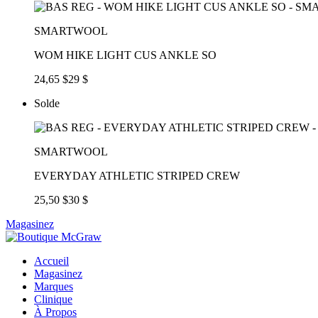
SMARTWOOL
WOM HIKE LIGHT CUS ANKLE SO
24,65 $
29 $
Solde
SMARTWOOL
EVERYDAY ATHLETIC STRIPED CREW
25,50 $
30 $
Magasinez
Accueil
Magasinez
Marques
Clinique
À Propos