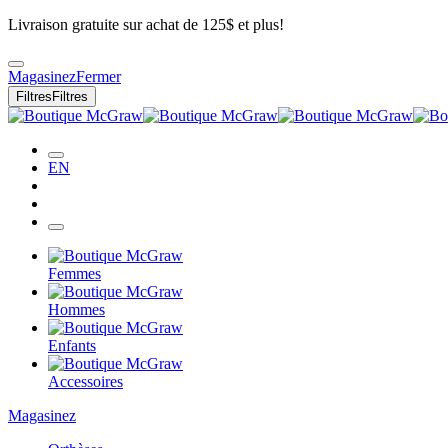
Livraison gratuite sur achat de 125$ et plus!
Magasinez
Fermer
Filtres
Filtres
EN
Femmes
Hommes
Enfants
Accessoires
Magasinez