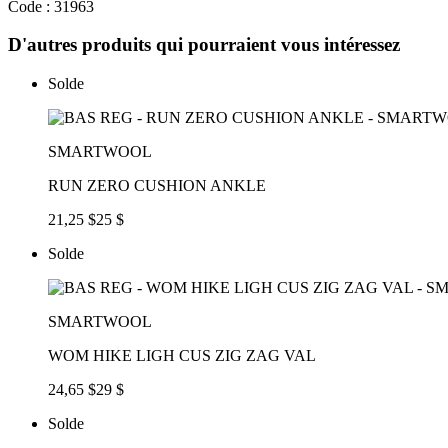
Code : 31963
D'autres produits qui pourraient vous intéressez
Solde
SMARTWOOL
RUN ZERO CUSHION ANKLE
21,25 $
25 $
Solde
SMARTWOOL
WOM HIKE LIGH CUS ZIG ZAG VAL
24,65 $
29 $
Solde