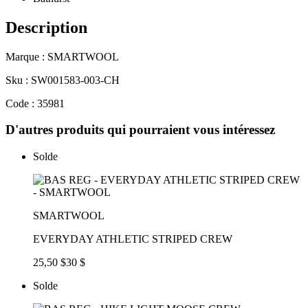
Description
Marque : SMARTWOOL
Sku : SW001583-003-CH
Code : 35981
D'autres produits qui pourraient vous intéressez
Solde
SMARTWOOL
EVERYDAY ATHLETIC STRIPED CREW
25,50 $
30 $
Solde