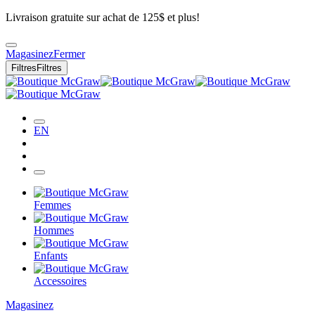
Livraison gratuite sur achat de 125$ et plus!
Magasinez
Fermer
Filtres
Filtres
EN
Femmes
Hommes
Enfants
Accessoires
Magasinez