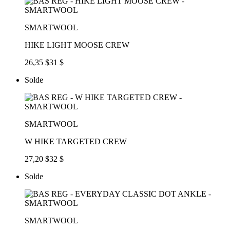
SMARTWOOL
HIKE LIGHT MOOSE CREW
26,35 $
31 $
Solde
SMARTWOOL
W HIKE TARGETED CREW
27,20 $
32 $
Solde
SMARTWOOL