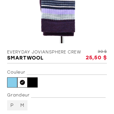
L'équipe
Politiques et conditions d'achat
30 $
EVERYDAY JOVIANSPHERE CREW
25,50 $
SMARTWOOL
Couleur
Grandeur
P
M