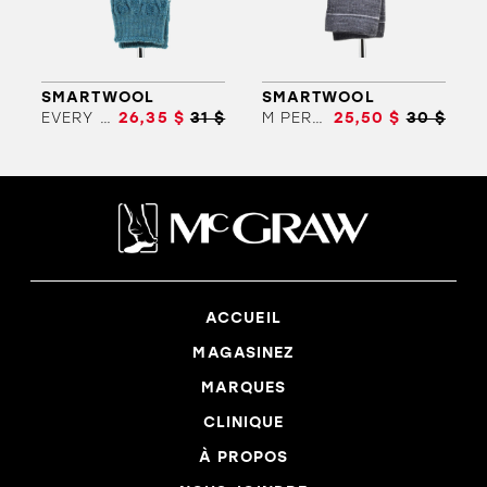
SMARTWOOL
SMARTWOOL
EVERY POPCORN CAB CREW SOCK
26,35 $
31 $
M PERF HIKE LIGHT CUSHION CREW
25,50 $
30 $
ACCUEIL
MAGASINEZ
MARQUES
CLINIQUE
À PROPOS