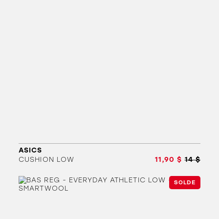
ASICS
CUSHION LOW
11,90 $
14 $
SOLDE