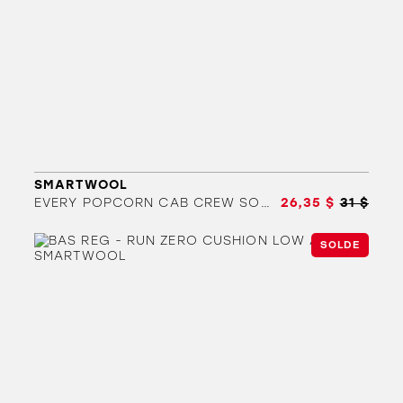
SMARTWOOL
EVERY POPCORN CAB CREW SOCK
26,35 $
31 $
SOLDE