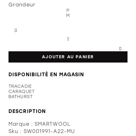
L'équipe
Grandeur
P
M
Politiques et conditions d'achat
AJOUTER AU PANIER
DISPONIBILITÉ EN MAGASIN
TRACADIE
CARAQUET
BATHURST
DESCRIPTION
Marque : SMARTWOOL
Sku : SW001991-A22-MU