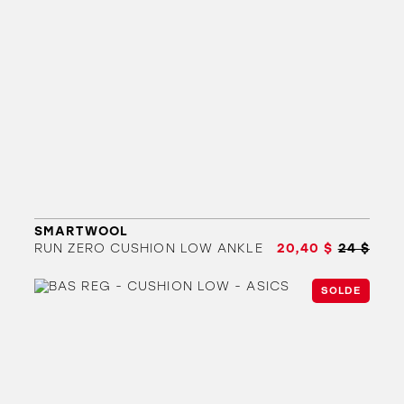
SMARTWOOL
RUN ZERO CUSHION LOW ANKLE
20,40 $
24 $
SOLDE
ORTHÈSES
SOLDES
MARQUES