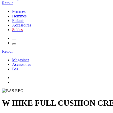
Retour
Femmes
Hommes
Enfants
Accessoires
Soldes
Retour
Magasinez
Accessoires
Bas
W HIKE FULL CUSHION CR