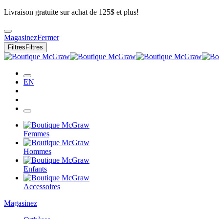
Livraison gratuite sur achat de 125$ et plus!
Magasinez
Fermer
Filtres
Filtres
EN
Femmes
Hommes
Enfants
Accessoires
Magasinez