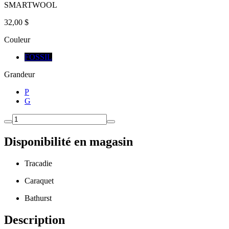
SMARTWOOL
32,00 $
Couleur
FOSSIL
Grandeur
P
G
Disponibilité en magasin
Tracadie
Caraquet
Bathurst
Description