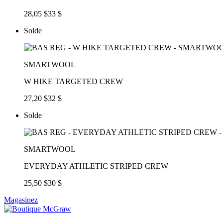
28,05 $
33 $
Solde
SMARTWOOL
W HIKE TARGETED CREW
27,20 $
32 $
Solde
SMARTWOOL
EVERYDAY ATHLETIC STRIPED CREW
25,50 $
30 $
Magasinez