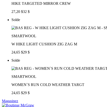
HIKE TARGETED MIRROR CREW
27,20 $
32 $
Solde
SMARTWOOL
W HIKE LIGHT CUSHION ZIG ZAG M
24,65 $
29 $
Solde
SMARTWOOL
WOMEN`S RUN COLD WEATHER TARGT
24,65 $
29 $
Magasinez