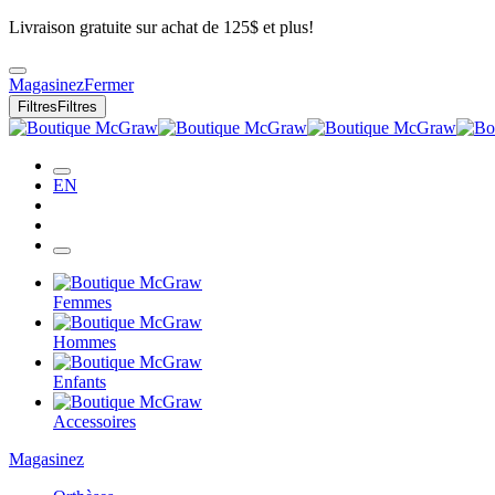
Livraison gratuite sur achat de 125$ et plus!
Magasinez
Fermer
Filtres
Filtres
EN
Femmes
Hommes
Enfants
Accessoires
Magasinez