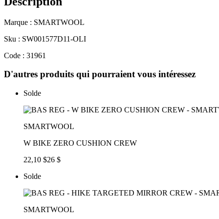
Description
Marque : SMARTWOOL
Sku : SW001577D11-OLI
Code : 31961
D'autres produits qui pourraient vous intéressez
Solde
SMARTWOOL
W BIKE ZERO CUSHION CREW
22,10 $
26 $
Solde
SMARTWOOL