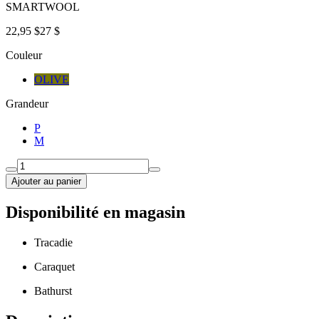
SMARTWOOL
22,95 $
27 $
Couleur
OLIVE
Grandeur
P
M
Ajouter au panier
Disponibilité en magasin
Tracadie
Caraquet
Bathurst