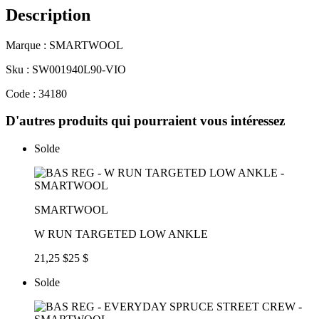
Description
Marque : SMARTWOOL
Sku : SW001940L90-VIO
Code : 34180
D'autres produits qui pourraient vous intéressez
Solde
SMARTWOOL
W RUN TARGETED LOW ANKLE
21,25 $
25 $
Solde