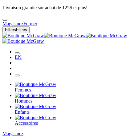
Livraison gratuite sur achat de 125$ et plus!
Magasinez
Fermer
Filtres
Filtres
EN
Femmes
Hommes
Enfants
Accessoires
Magasinez