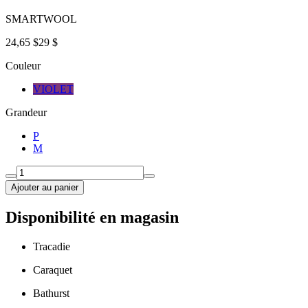
SMARTWOOL
24,65 $
29 $
Couleur
VIOLET
Grandeur
P
M
Ajouter au panier
Disponibilité en magasin
Tracadie
Caraquet
Bathurst