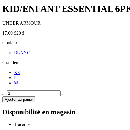
KID/ENFANT ESSENTIAL 6P
UNDER ARMOUR
17,00 $
20 $
Couleur
BLANC
Grandeur
XS
P
M
Ajouter au panier
Disponibilité en magasin
Tracadie