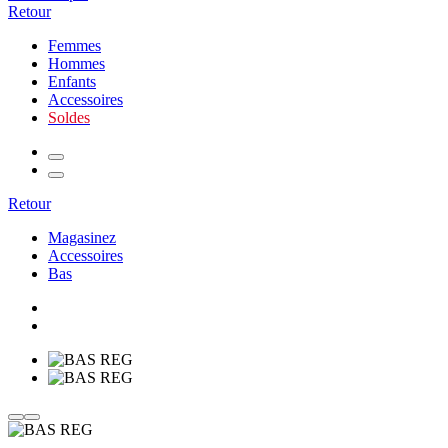
Retour
Femmes
Hommes
Enfants
Accessoires
Soldes
Retour
Magasinez
Accessoires
Bas