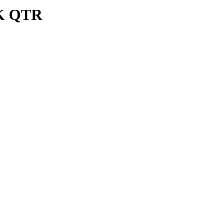
K QTR