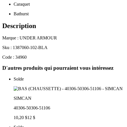
Caraquet
Bathurst
Description
Marque : UNDER ARMOUR
Sku : 1387060-102-BLA
Code : 34960
D'autres produits qui pourraient vous intéressez
Solde
SIMCAN
40306-50306-51106
10,20 $
12 $