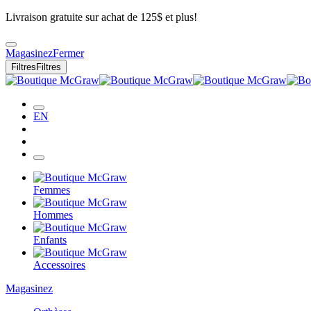
Livraison gratuite sur achat de 125$ et plus!
Magasinez
Fermer
Filtres
Filtres
EN
Femmes
Hommes
Enfants
Accessoires
Magasinez