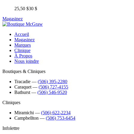
25,50 $
30 $
Magasinez
Accueil
Magasinez
Marques
Clinique
À Propos
Nous joindre
Boutiques & Cliniques
Tracadie
―
(506) 395-2280
Caraquet
―
(506) 727-4155
Bathurst
―
(506) 546-9520
Cliniques
Miramichi
―
(506) 622-2234
Campbellton
―
(506) 753-6454
Infolettre