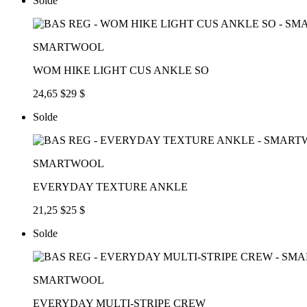
Solde
SMARTWOOL
WOM HIKE LIGHT CUS ANKLE SO
24,65 $
29 $
Solde
SMARTWOOL
EVERYDAY TEXTURE ANKLE
21,25 $
25 $
Solde
SMARTWOOL
EVERYDAY MULTI-STRIPE CREW