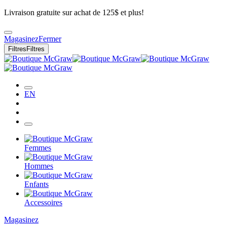
Livraison gratuite sur achat de 125$ et plus!
Magasinez
Fermer
Filtres
Filtres
EN
Femmes
Hommes
Enfants
Accessoires
Magasinez