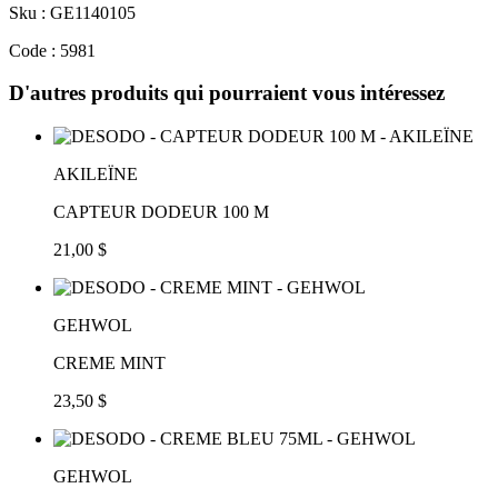
Sku : GE1140105
Code : 5981
D'autres produits qui pourraient vous intéressez
AKILEÏNE
CAPTEUR DODEUR 100 M
21,00 $
GEHWOL
CREME MINT
23,50 $
GEHWOL