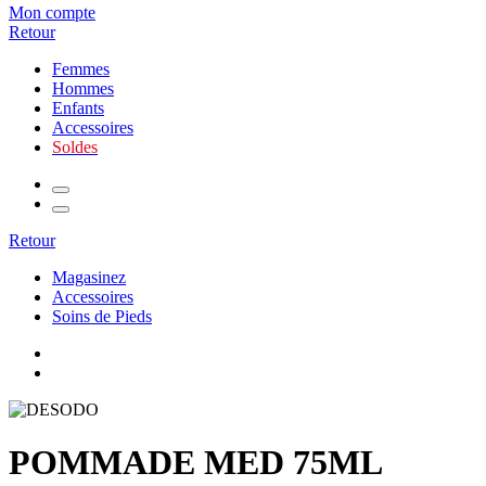
Mon compte
Retour
Femmes
Hommes
Enfants
Accessoires
Soldes
Retour
Magasinez
Accessoires
Soins de Pieds
POMMADE MED 75ML