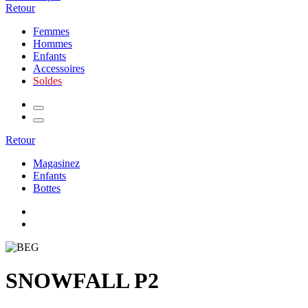
Retour
Femmes
Hommes
Enfants
Accessoires
Soldes
Retour
Magasinez
Enfants
Bottes
SNOWFALL P2