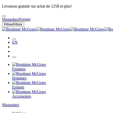
Livraison gratuite sur achat de 125$ et plus!
Magasinez
Fermer
Filtres
Filtres
EN
Femmes
Hommes
Enfants
Accessoires
Magasinez