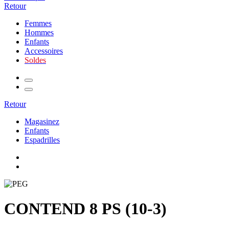
Retour
Femmes
Hommes
Enfants
Accessoires
Soldes
Retour
Magasinez
Enfants
Espadrilles
CONTEND 8 PS (10-3)