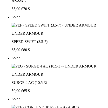
BK22317
55,00 $
70 $
Solde
UNDER ARMOUR
SPEED SWIFT (3.5-7)
65,00 $
80 $
Solde
UNDER ARMOUR
SURGE 4 AC (10.5-3)
50,00 $
65 $
Solde