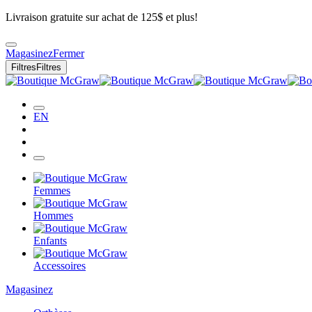
Livraison gratuite sur achat de 125$ et plus!
Magasinez
Fermer
Filtres
Filtres
EN
Femmes
Hommes
Enfants
Accessoires
Magasinez