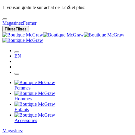
Livraison gratuite sur achat de 125$ et plus!
Magasinez
Fermer
Filtres
Filtres
EN
Femmes
Hommes
Enfants
Accessoires
Magasinez