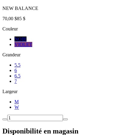
NEW BALANCE
70,00 $
85 $
Couleur
NOIR
VIOLET
Grandeur
5.5
6
6.5
7
Largeur
M
W
Disponibilité en magasin