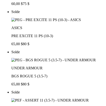
60,00 $
75 $
Solde
ASICS
PRE EXCITE 11 PS (10-3)
65,00 $
80 $
Solde
UNDER ARMOUR
BGS ROGUE 5 (3.5-7)
65,00 $
80 $
Solde