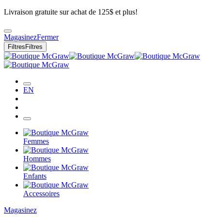
Livraison gratuite sur achat de 125$ et plus!
Magasinez
Fermer
Filtres
Filtres
EN
Femmes
Hommes
Enfants
Accessoires
Magasinez