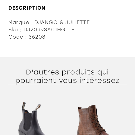
DESCRIPTION
Marque : DJANGO & JULIETTE
Sku : DJ20993A01HG-LE
Code : 36208
D'autres produits qui
pourraient vous intéressez