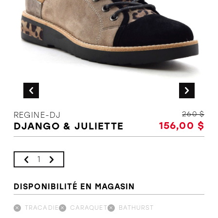
L'équipe
Politiques et conditions d'achat
260 $
REGINE-DJ
156,00 $
DJANGO & JULIETTE
DISPONIBILITÉ EN MAGASIN
TRACADIE
CARAQUET
BATHURST