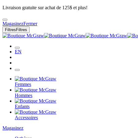
Livraison gratuite sur achat de 125$ et plus!
Magasinez
Fermer
Filtres
Filtres
EN
Femmes
Hommes
Enfants
Accessoires
Magasinez