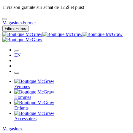
Livraison gratuite sur achat de 125$ et plus!
Magasinez
Fermer
Filtres
Filtres
EN
Femmes
Hommes
Enfants
Accessoires
Magasinez