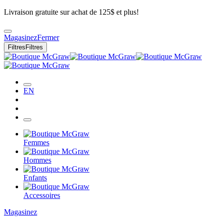
Livraison gratuite sur achat de 125$ et plus!
Magasinez
Fermer
Filtres
Filtres
EN
Femmes
Hommes
Enfants
Accessoires
Magasinez