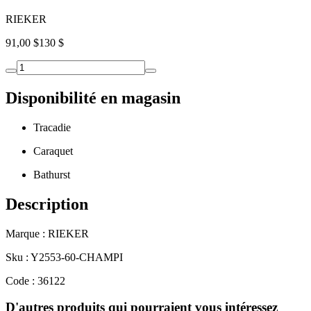
RIEKER
91,00 $
130 $
Disponibilité en magasin
Tracadie
Caraquet
Bathurst
Description
Marque : RIEKER
Sku : Y2553-60-CHAMPI
Code : 36122
D'autres produits qui pourraient vous intéressez