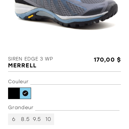
L'équipe
Politiques et conditions d'achat
SIREN EDGE 3 WP
170,00 $
MERRELL
Couleur
Grandeur
6
8.5
9.5
10