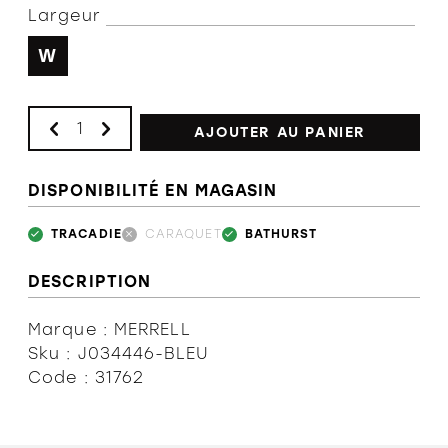
Largeur
W
AJOUTER AU PANIER
DISPONIBILITÉ EN MAGASIN
TRACADIE
CARAQUET
BATHURST
DESCRIPTION
Marque : MERRELL
Sku : J034446-BLEU
Code : 31762