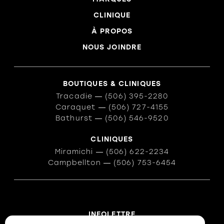
CLINIQUE
À PROPOS
NOUS JOINDRE
BOUTIQUES & CLINIQUES
Tracadie
―
(506) 395-2280
Caraquet
―
(506) 727-4155
Bathurst
―
(506) 546-9520
CLINIQUES
Miramichi
―
(506) 622-2234
Campbellton
―
(506) 753-6454
INFOLETTRE