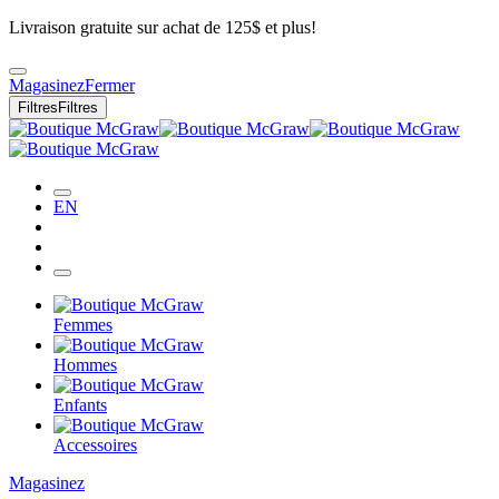
Livraison gratuite sur achat de 125$ et plus!
Magasinez
Fermer
Filtres
Filtres
EN
Femmes
Hommes
Enfants
Accessoires
Magasinez