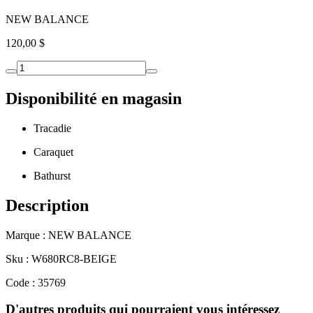
NEW BALANCE
120,00 $
Disponibilité en magasin
Tracadie
Caraquet
Bathurst
Description
Marque : NEW BALANCE
Sku : W680RC8-BEIGE
Code : 35769
D'autres produits qui pourraient vous intéressez