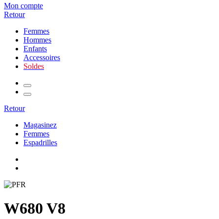
Mon compte
Retour
Femmes
Hommes
Enfants
Accessoires
Soldes
Retour
Magasinez
Femmes
Espadrilles
W680 V8