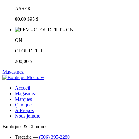
ASSERT 11
80,00 $
95 $
ON
CLOUDTILT
200,00 $
Magasinez
Accueil
Magasinez
Marques
Clinique
À Propos
Nous joindre
Boutiques & Cliniques
Tracadie
―
(506) 395-2280