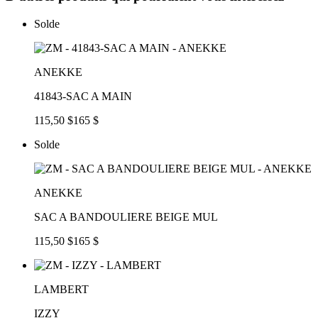
Solde
ANEKKE
41843-SAC A MAIN
115,50 $
165 $
Solde
ANEKKE
SAC A BANDOULIERE BEIGE MUL
115,50 $
165 $
LAMBERT
IZZY