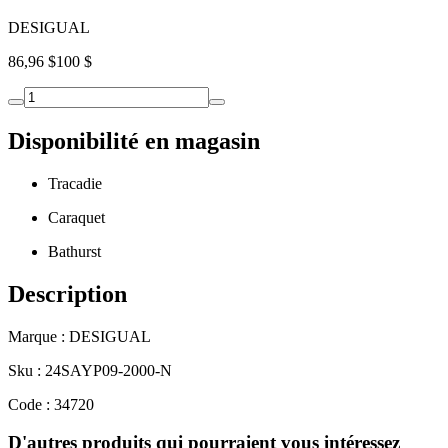
DESIGUAL
86,96 $
100 $
Disponibilité en magasin
Tracadie
Caraquet
Bathurst
Description
Marque : DESIGUAL
Sku : 24SAYP09-2000-N
Code : 34720
D'autres produits qui pourraient vous intéressez