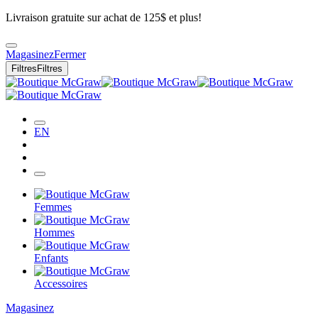
Livraison gratuite sur achat de 125$ et plus!
Magasinez
Fermer
Filtres
Filtres
EN
Femmes
Hommes
Enfants
Accessoires
Magasinez