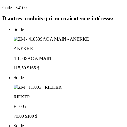
Code : 34160
D'autres produits qui pourraient vous intéressez
Solde
ANEKKE
41853SAC A MAIN
115,50 $
165 $
Solde
RIEKER
H1005
70,00 $
100 $
Solde