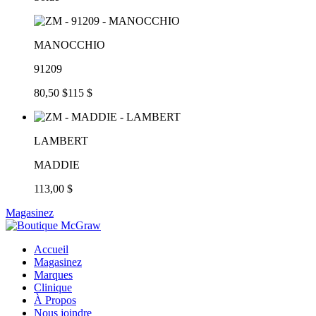
MANOCCHIO
91209
80,50 $
115 $
LAMBERT
MADDIE
113,00 $
Magasinez
Accueil
Magasinez
Marques
Clinique
À Propos
Nous joindre