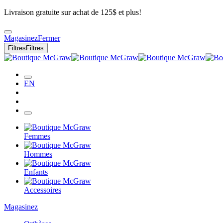
Livraison gratuite sur achat de 125$ et plus!
Magasinez
Fermer
Filtres
Filtres
EN
Femmes
Hommes
Enfants
Accessoires
Magasinez