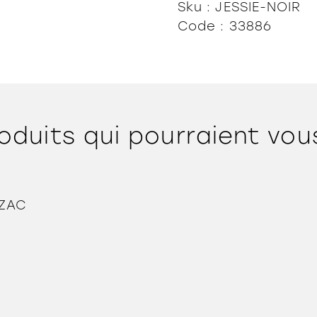
Sku : JESSIE-NOIR
Code : 33886
oduits qui pourraient vou