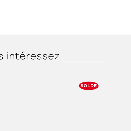
s intéressez
SOLDE