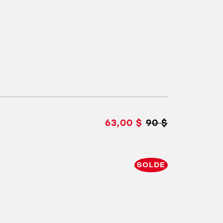
63,00 $
90 $
SOLDE