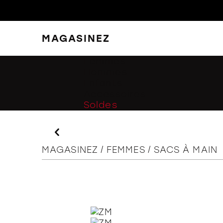
MAGASINEZ
FERMER
FILTRES
Femmes
Hommes
Enfants
Accessoires
Soldes
MAGASINEZ
FEMMES
SACS À MAIN