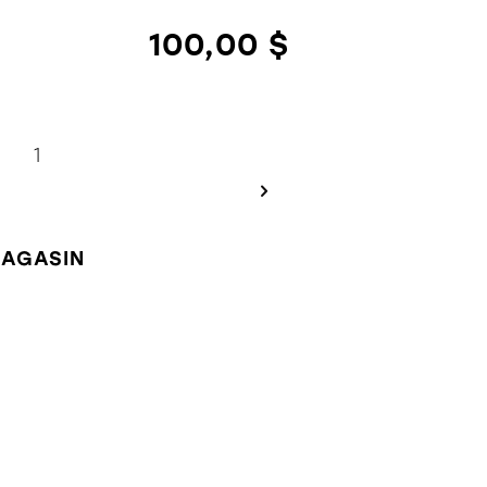
100,00 $
MAGASIN