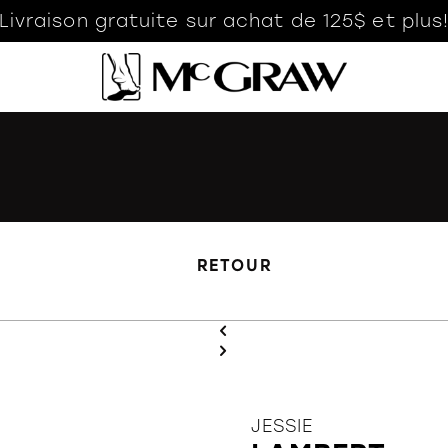
Livraison gratuite sur achat de 125$ et plus
RETOUR
JESSIE