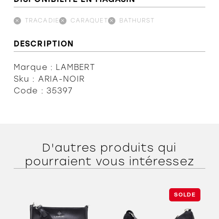
TRACADIE
CARAQUET
BATHURST
DESCRIPTION
Marque : LAMBERT
Sku : ARIA-NOIR
Code : 35397
D'autres produits qui
pourraient vous intéressez
SOLDE