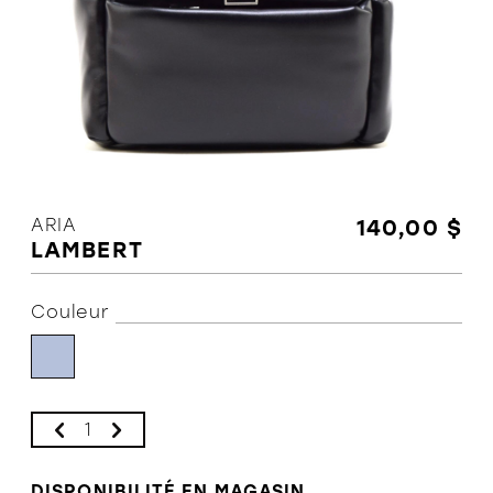
L'équipe
Politiques et conditions d'achat
ARIA
140,00 $
LAMBERT
Couleur
DISPONIBILITÉ EN MAGASIN