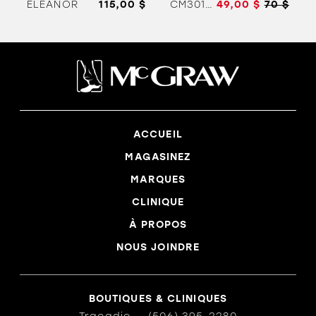
ELEANOR
115,00 $
CM30106C
49,00 $
70 $
ACCUEIL
MAGASINEZ
MARQUES
CLINIQUE
À PROPOS
NOUS JOINDRE
BOUTIQUES & CLINIQUES