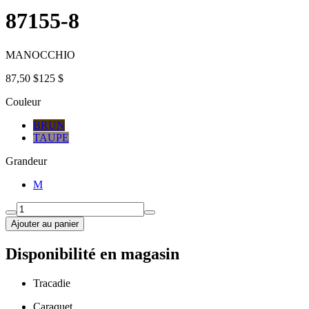
87155-8
MANOCCHIO
87,50 $
125 $
Couleur
BRUN
TAUPE
Grandeur
M
Ajouter au panier
Disponibilité en magasin
Tracadie
Caraquet