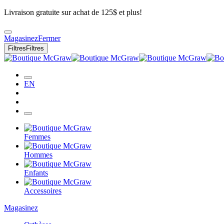
Livraison gratuite sur achat de 125$ et plus!
Magasinez
Fermer
Filtres
Filtres
EN
Femmes
Hommes
Enfants
Accessoires
Magasinez