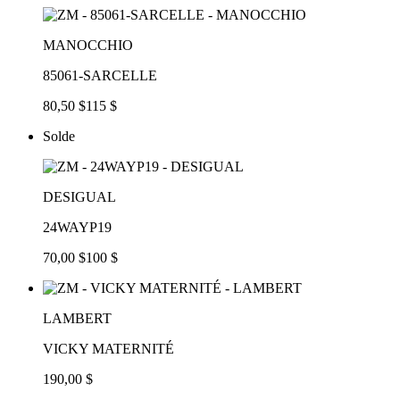
MANOCCHIO
85061-SARCELLE
80,50 $
115 $
Solde
DESIGUAL
24WAYP19
70,00 $
100 $
LAMBERT
VICKY MATERNITÉ
190,00 $