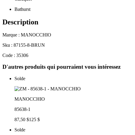
Bathurst
Description
Marque : MANOCCHIO
Sku : 87155-8-BRUN
Code : 35306
D'autres produits qui pourraient vous intéressez
Solde
MANOCCHIO
85638-1
87,50 $
125 $
Solde