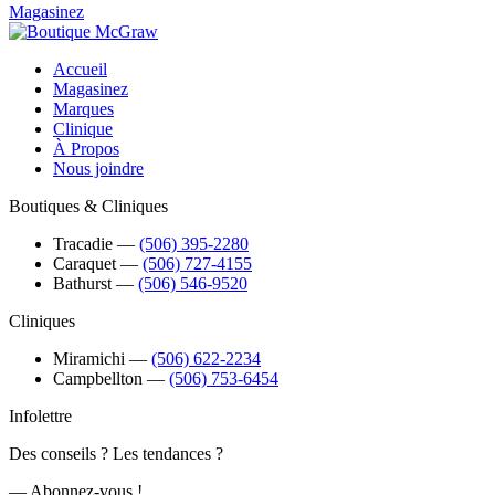
Magasinez
Accueil
Magasinez
Marques
Clinique
À Propos
Nous joindre
Boutiques & Cliniques
Tracadie
―
(506) 395-2280
Caraquet
―
(506) 727-4155
Bathurst
―
(506) 546-9520
Cliniques
Miramichi
―
(506) 622-2234
Campbellton
―
(506) 753-6454
Infolettre
Des conseils ? Les tendances ?
― Abonnez-vous !