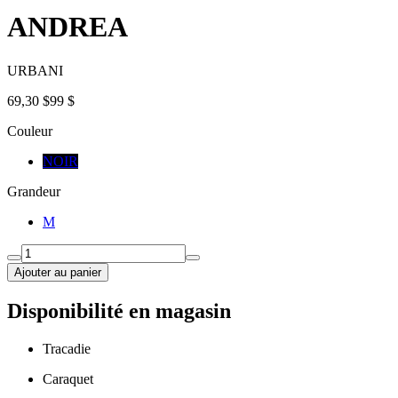
ANDREA
URBANI
69,30 $
99 $
Couleur
NOIR
Grandeur
M
Ajouter au panier
Disponibilité en magasin
Tracadie
Caraquet