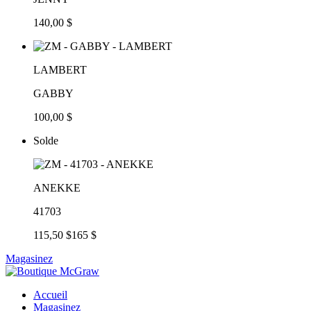
140,00 $
LAMBERT
GABBY
100,00 $
Solde
ANEKKE
41703
115,50 $
165 $
Magasinez
Accueil
Magasinez