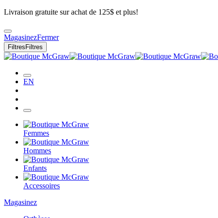
Livraison gratuite sur achat de 125$ et plus!
Magasinez
Fermer
Filtres
Filtres
EN
Femmes
Hommes
Enfants
Accessoires
Magasinez