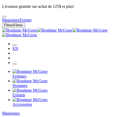
Livraison gratuite sur achat de 125$ et plus!
Magasinez
Fermer
Filtres
Filtres
EN
Femmes
Hommes
Enfants
Accessoires
Magasinez