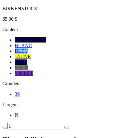
BIRKENSTOCK
65,00 $
Couleur
GRAY TAUPE
BLANC
BLEU
JAUNE
NOIR
SAGE
VIOLET
Grandeur
39
Largeur
N