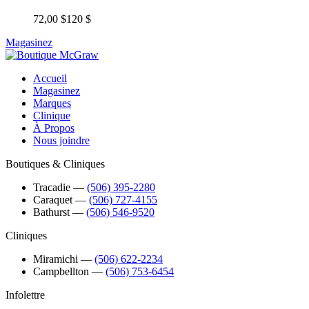
72,00 $
120 $
Magasinez
Accueil
Magasinez
Marques
Clinique
À Propos
Nous joindre
Boutiques & Cliniques
Tracadie
―
(506) 395-2280
Caraquet
―
(506) 727-4155
Bathurst
―
(506) 546-9520
Cliniques
Miramichi
―
(506) 622-2234
Campbellton
―
(506) 753-6454
Infolettre