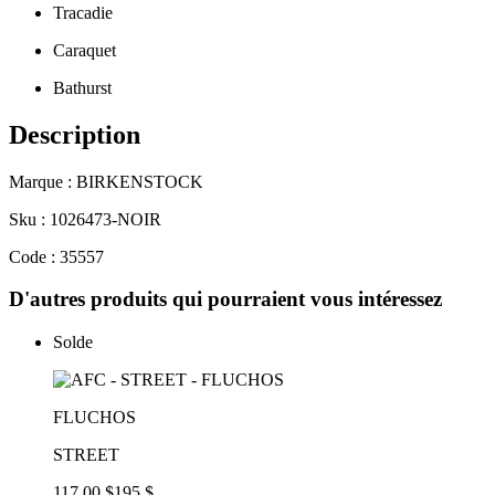
Tracadie
Caraquet
Bathurst
Description
Marque : BIRKENSTOCK
Sku : 1026473-NOIR
Code : 35557
D'autres produits qui pourraient vous intéressez
Solde
FLUCHOS
STREET
117,00 $
195 $