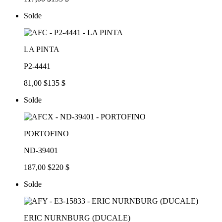
Solde
LA PINTA
P2-4441
81,00 $
135 $
Solde
PORTOFINO
ND-39401
187,00 $
220 $
Solde
ERIC NURNBURG (DUCALE)