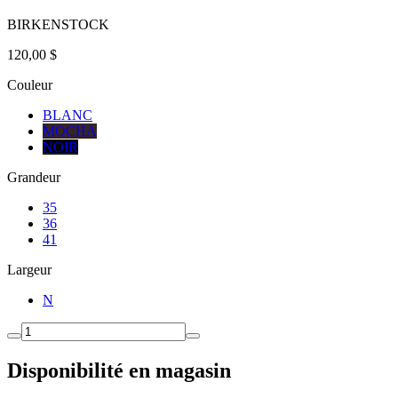
BIRKENSTOCK
120,00 $
Couleur
BLANC
MOCHA
NOIR
Grandeur
35
36
41
Largeur
N
Disponibilité en magasin