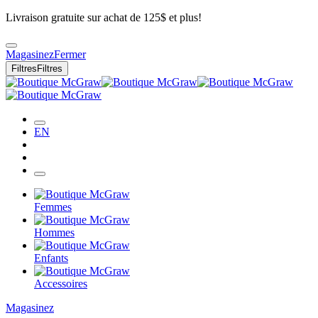
Livraison gratuite sur achat de 125$ et plus!
Magasinez
Fermer
Filtres
Filtres
EN
Femmes
Hommes
Enfants
Accessoires
Magasinez