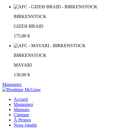
BIRKENSTOCK
GIZEH BRAID
175,00 $
BIRKENSTOCK
MAYARI
130,00 $
Magasinez
Accueil
Magasinez
Marques
Clinique
À Propos
Nous joindre