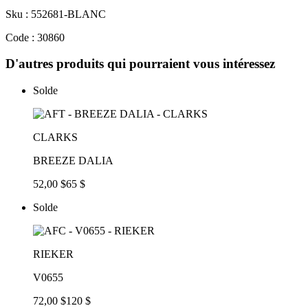
Sku : 552681-BLANC
Code : 30860
D'autres produits qui pourraient vous intéressez
Solde
CLARKS
BREEZE DALIA
52,00 $
65 $
Solde
RIEKER
V0655
72,00 $
120 $