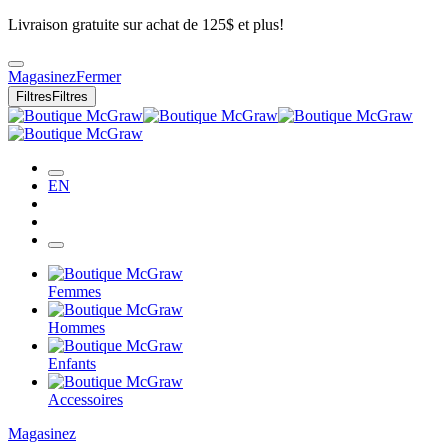
Livraison gratuite sur achat de 125$ et plus!
Magasinez
Fermer
Filtres
Filtres
EN
Femmes
Hommes
Enfants
Accessoires
Magasinez