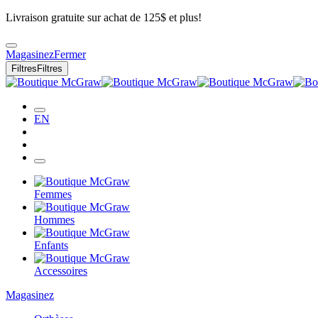
Livraison gratuite sur achat de 125$ et plus!
Magasinez
Fermer
Filtres
Filtres
EN
Femmes
Hommes
Enfants
Accessoires
Magasinez