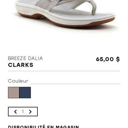
L'équipe
Politiques et conditions d'achat
BREEZE DALIA
65,00 $
CLARKS
Couleur
DISPONIBILITÉ EN MAGASIN