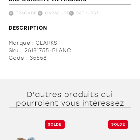
TRACADIE
CARAQUET
BATHURST
DESCRIPTION
Marque : CLARKS
Sku : 26181755-BLANC
Code : 35658
D'autres produits qui
pourraient vous intéressez
SOLDE
SOLDE