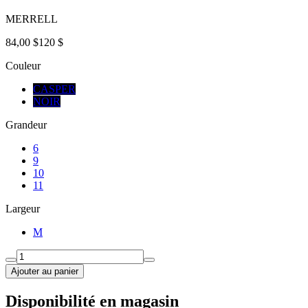
MERRELL
84,00 $
120 $
Couleur
CASPER
NOIR
Grandeur
6
9
10
11
Largeur
M
Ajouter au panier
Disponibilité en magasin