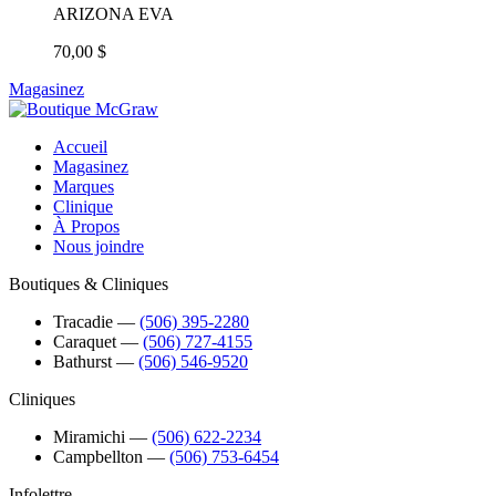
ARIZONA EVA
70,00 $
Magasinez
Accueil
Magasinez
Marques
Clinique
À Propos
Nous joindre
Boutiques & Cliniques
Tracadie
―
(506) 395-2280
Caraquet
―
(506) 727-4155
Bathurst
―
(506) 546-9520
Cliniques
Miramichi
―
(506) 622-2234
Campbellton
―
(506) 753-6454
Infolettre