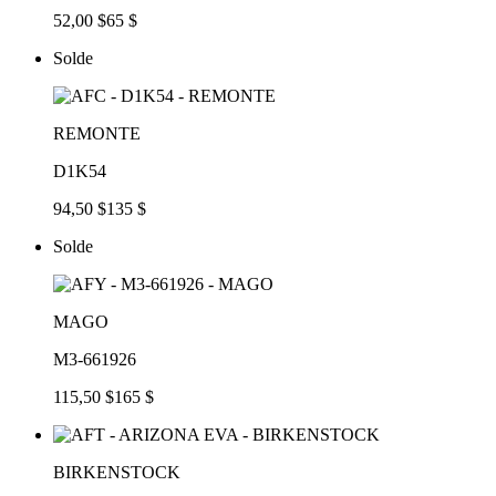
52,00 $
65 $
Solde
REMONTE
D1K54
94,50 $
135 $
Solde
MAGO
M3-661926
115,50 $
165 $
BIRKENSTOCK