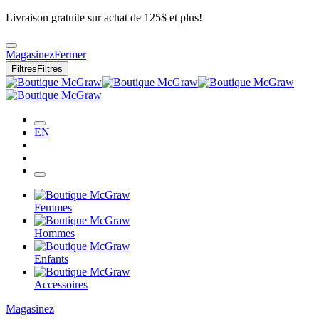
Livraison gratuite sur achat de 125$ et plus!
Magasinez
Fermer
Filtres
Filtres
EN
Femmes
Hommes
Enfants
Accessoires
Magasinez