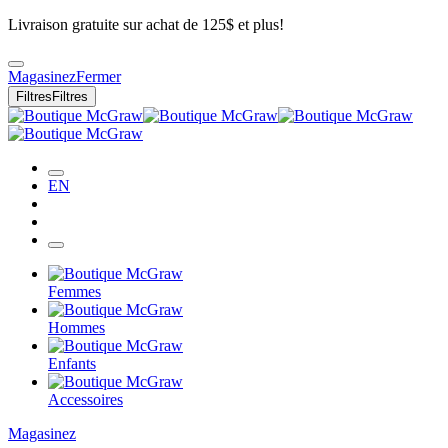
Livraison gratuite sur achat de 125$ et plus!
Magasinez
Fermer
Filtres
Filtres
EN
Femmes
Hommes
Enfants
Accessoires
Magasinez