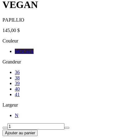
VEGAN
PAPILLIO
145,00 $
Couleur
MOCHA
Grandeur
36
38
39
40
41
Largeur
N
Ajouter au panier