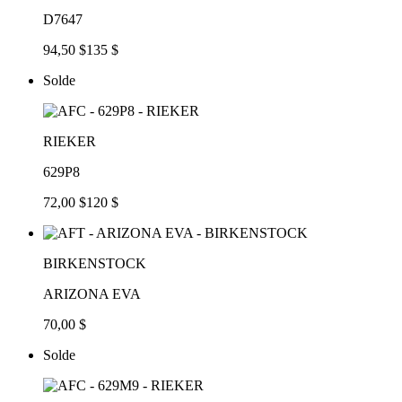
D7647
94,50 $
135 $
Solde
RIEKER
629P8
72,00 $
120 $
BIRKENSTOCK
ARIZONA EVA
70,00 $
Solde