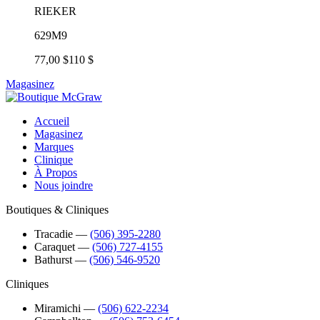
RIEKER
629M9
77,00 $
110 $
Magasinez
Accueil
Magasinez
Marques
Clinique
À Propos
Nous joindre
Boutiques & Cliniques
Tracadie
―
(506) 395-2280
Caraquet
―
(506) 727-4155
Bathurst
―
(506) 546-9520
Cliniques
Miramichi
―
(506) 622-2234