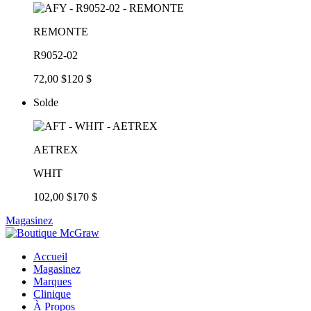
REMONTE
R9052-02
72,00 $
120 $
Solde
AETREX
WHIT
102,00 $
170 $
Magasinez
Accueil
Magasinez
Marques
Clinique
À Propos