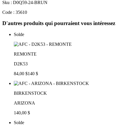
Sku : D0Q59-24-BRUN
Code : 35610
D'autres produits qui pourraient vous intéressez
Solde
REMONTE
D2K53
84,00 $
140 $
BIRKENSTOCK
ARIZONA
140,00 $
Solde