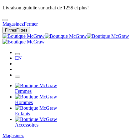
Livraison gratuite sur achat de 125$ et plus!
Magasinez
Fermer
Filtres
Filtres
EN
Femmes
Hommes
Enfants
Accessoires
Magasinez