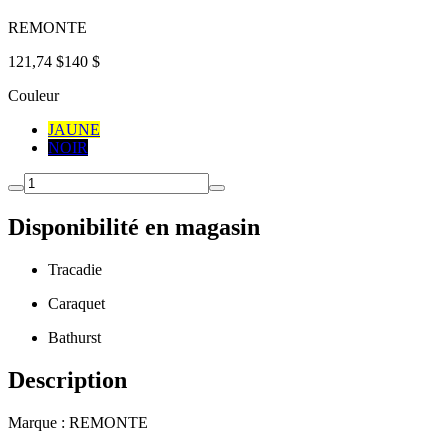
REMONTE
121,74 $
140 $
Couleur
JAUNE
NOIR
Disponibilité en magasin
Tracadie
Caraquet
Bathurst
Description
Marque : REMONTE