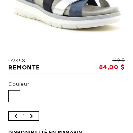
L'équipe
Politiques et conditions d'achat
140 $
D2K53
84,00 $
REMONTE
Couleur
DISPONIBILITÉ EN MAGASIN