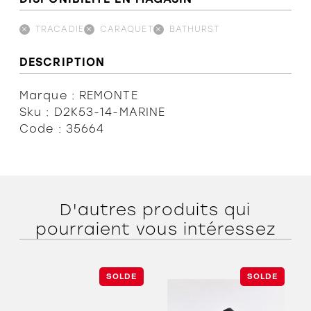
TRACADIE
CARAQUET
BATHURST
DESCRIPTION
Marque : REMONTE
Sku : D2K53-14-MARINE
Code : 35664
D'autres produits qui
pourraient vous intéressez
SOLDE
SOLDE