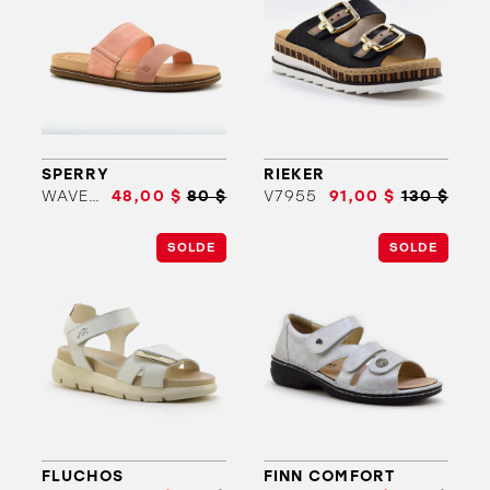
SPERRY
RIEKER
WAVESLIDE PLUSHWAVE
48,00 $
80 $
V7955
91,00 $
130 $
ORTHÈSES
SOLDES
MARQUES
SOLDE
SOLDE
FLUCHOS
FINN COMFORT