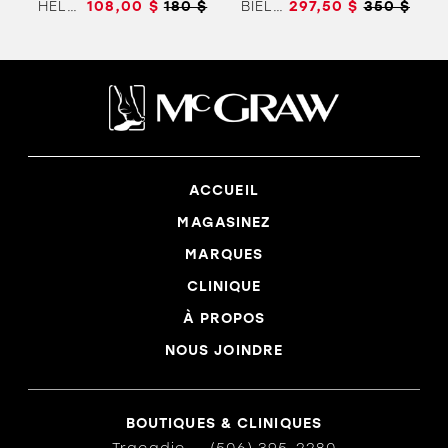
HELLEN
108,00 $
180 $
BIELLA SOFT
297,50 $
350 $
ACCUEIL
MAGASINEZ
MARQUES
CLINIQUE
À PROPOS
NOUS JOINDRE
BOUTIQUES & CLINIQUES