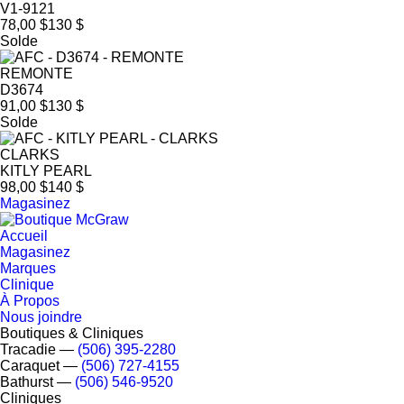
V1-9121
78,00 $
130 $
Solde
REMONTE
D3674
91,00 $
130 $
Solde
CLARKS
KITLY PEARL
98,00 $
140 $
Magasinez
Accueil
Magasinez
Marques
Clinique
À Propos
Nous joindre
Boutiques & Cliniques
Tracadie
―
(506) 395-2280
Caraquet
―
(506) 727-4155
Bathurst
―
(506) 546-9520
Cliniques