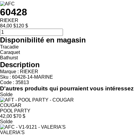
60428
RIEKER
84,00 $
120 $
Disponibilité en magasin
Tracadie
Caraquet
Bathurst
Description
Marque : RIEKER
Sku : 60428-14-MARINE
Code : 35813
D'autres produits qui pourraient vous intéressez
Solde
COUGAR
POOL PARTY
42,00 $
70 $
Solde
VALERIA'S