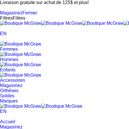
Livraison gratuite sur achat de 125$ et plus!
Magasinez
Fermer
Filtres
Filtres
EN
Femmes
Hommes
Enfants
Accessoires
Magasinez
Orthèses
Soldes
Marques
EN
Accueil
Magasinez