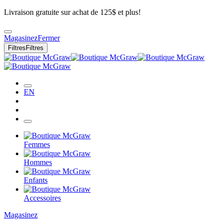
Livraison gratuite sur achat de 125$ et plus!
Magasinez
Fermer
Filtres
Filtres
EN
Femmes
Hommes
Enfants
Accessoires
Magasinez