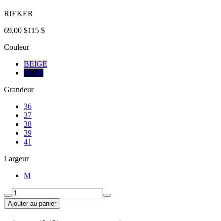
RIEKER
69,00 $
115 $
Couleur
BEIGE
NOIR
Grandeur
36
37
38
39
41
Largeur
M
Ajouter au panier