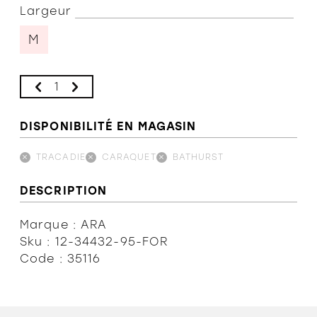
Largeur
M
DISPONIBILITÉ EN MAGASIN
TRACADIE
CARAQUET
BATHURST
DESCRIPTION
Marque : ARA
Sku : 12-34432-95-FOR
Code : 35116