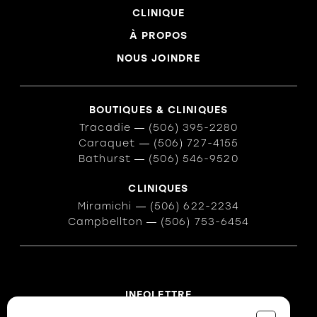
CLINIQUE
À PROPOS
NOUS JOINDRE
BOUTIQUES & CLINIQUES
Tracadie
―
(506) 395-2280
Caraquet
―
(506) 727-4155
Bathurst
―
(506) 546-9520
CLINIQUES
Miramichi
―
(506) 622-2234
Campbellton
―
(506) 753-6454
INFOLETTRE
Des conseils ? Les tendances ?