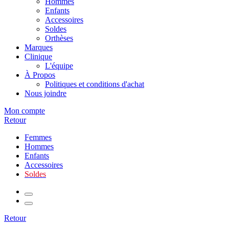
Hommes
Enfants
Accessoires
Soldes
Orthèses
Marques
Clinique
L'équipe
À Propos
Politiques et conditions d'achat
Nous joindre
Mon compte
Retour
Femmes
Hommes
Enfants
Accessoires
Soldes
Retour