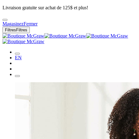
Livraison gratuite sur achat de 125$ et plus!
Magasinez
Fermer
Filtres
Filtres
EN