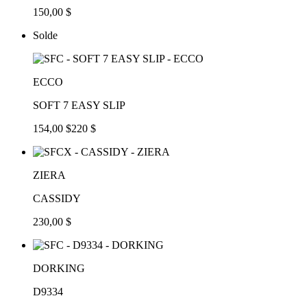
150,00 $
Solde
ECCO
SOFT 7 EASY SLIP
154,00 $
220 $
ZIERA
CASSIDY
230,00 $
DORKING
D9334