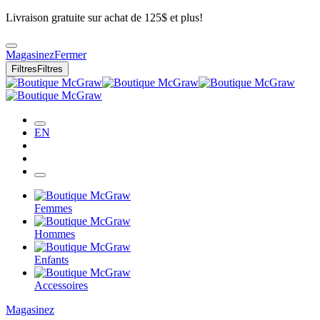
Livraison gratuite sur achat de 125$ et plus!
Magasinez
Fermer
Filtres
Filtres
EN
Femmes
Hommes
Enfants
Accessoires
Magasinez