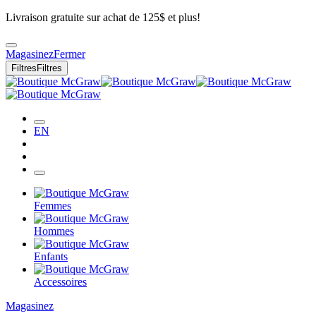
Livraison gratuite sur achat de 125$ et plus!
Magasinez
Fermer
Filtres
Filtres
EN
Femmes
Hommes
Enfants
Accessoires
Magasinez