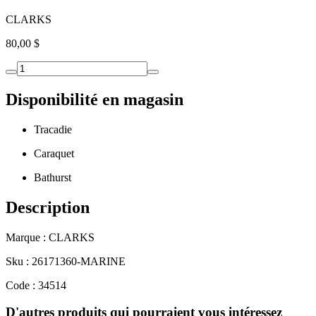
CLARKS
80,00 $
Disponibilité en magasin
Tracadie
Caraquet
Bathurst
Description
Marque : CLARKS
Sku : 26171360-MARINE
Code : 34514
D'autres produits qui pourraient vous intéressez