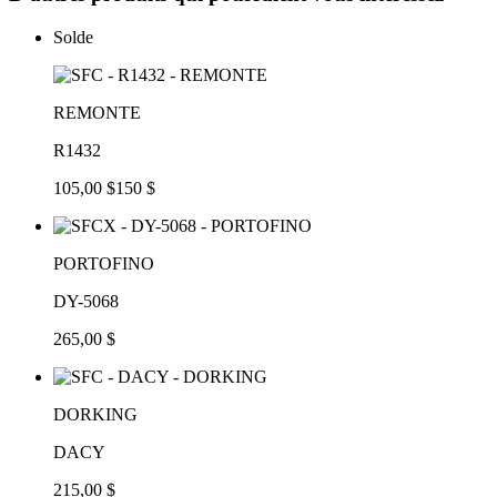
Solde
REMONTE
R1432
105,00 $
150 $
PORTOFINO
DY-5068
265,00 $
DORKING
DACY
215,00 $