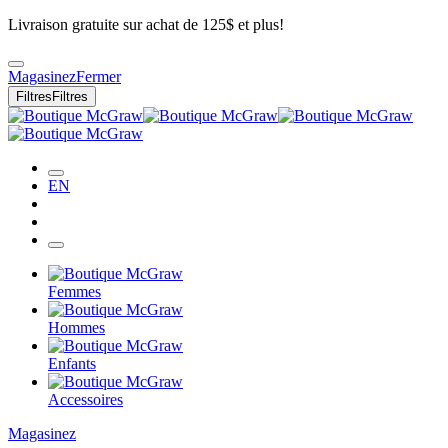
Livraison gratuite sur achat de 125$ et plus!
Magasinez
Fermer
Filtres
Filtres
EN
Femmes
Hommes
Enfants
Accessoires
Magasinez