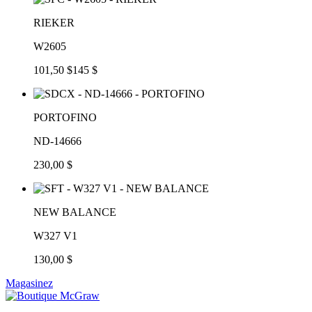
RIEKER
W2605
101,50 $
145 $
PORTOFINO
ND-14666
230,00 $
NEW BALANCE
W327 V1
130,00 $
Magasinez