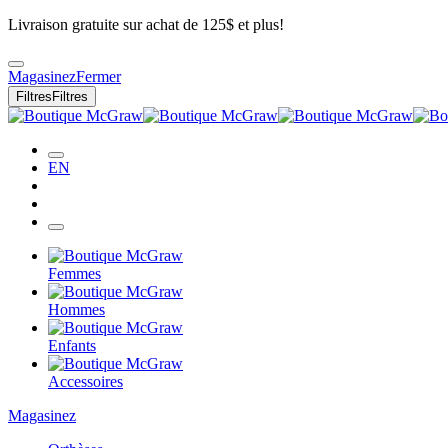
Livraison gratuite sur achat de 125$ et plus!
Magasinez
Fermer
Filtres
Filtres
EN
Femmes
Hommes
Enfants
Accessoires
Magasinez