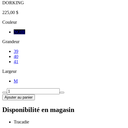
DORKING
225,00 $
Couleur
NOIR
Grandeur
39
40
41
Largeur
M
Ajouter au panier
Disponibilité en magasin
Tracadie