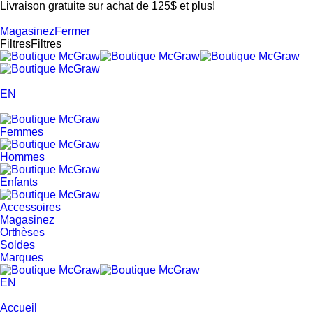
Livraison gratuite sur achat de 125$ et plus!
Magasinez
Fermer
Filtres
Filtres
EN
Femmes
Hommes
Enfants
Accessoires
Magasinez
Orthèses
Soldes
Marques
EN
Accueil