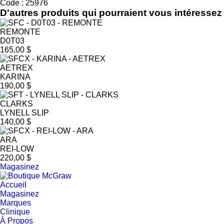
Code : 25976
D'autres produits qui pourraient vous intéressez
REMONTE
D0T03
165,00 $
AETREX
KARINA
190,00 $
CLARKS
LYNELL SLIP
140,00 $
ARA
REI-LOW
220,00 $
Magasinez
Accueil
Magasinez
Marques
Clinique
À Propos