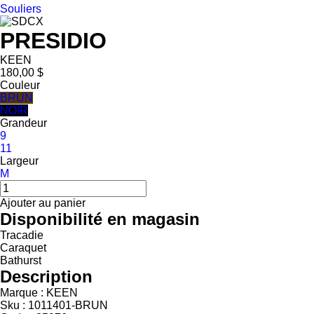
Souliers
PRESIDIO
KEEN
180,00 $
Couleur
BRUN
NOIR
Grandeur
9
11
Largeur
M
Ajouter au panier
Disponibilité en magasin
Tracadie
Caraquet
Bathurst
Description
Marque : KEEN
Sku : 1011401-BRUN