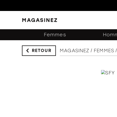
MAGASINEZ
FERMER
FILTRES
Femmes
Hom
MAGASINEZ
FEMMES
RETOUR