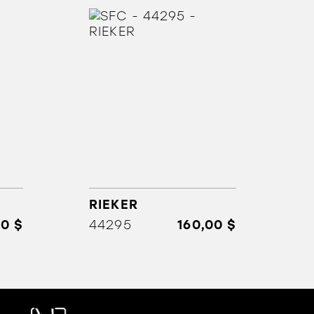
RIEKER
00 $
44295
160,00 $