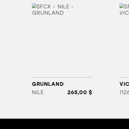
GRUNLAND
VI
NILE
265,00 $
112