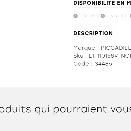
DISPONIBILITÉ EN 
TRACADIE
CARAQUET
DESCRIPTION
Marque : PICCADILL
Sku : L1-110158V-NO
Code : 34486
oduits qui pourraient vou