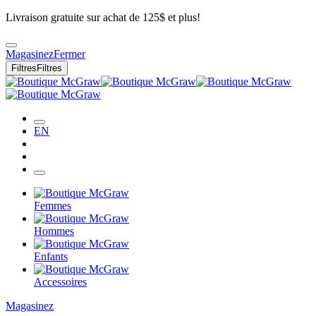
Livraison gratuite sur achat de 125$ et plus!
Magasinez
Fermer
Filtres
Filtres
EN
Femmes
Hommes
Enfants
Accessoires
Magasinez