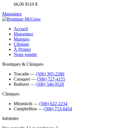
66,00 $
110 $
Magasinez
Accueil
Magasinez
Marques
Clinique
À Propos
Nous joindre
Boutiques & Cliniques
Tracadie
―
(506) 395-2280
Caraquet
―
(506) 727-4155
Bathurst
―
(506) 546-9520
Cliniques
Miramichi
―
(506) 622-2234
Campbellton
―
(506) 753-6454
Infolettre