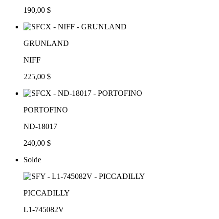
190,00 $
GRUNLAND
NIFF
225,00 $
PORTOFINO
ND-18017
240,00 $
Solde
PICCADILLY
L1-745082V