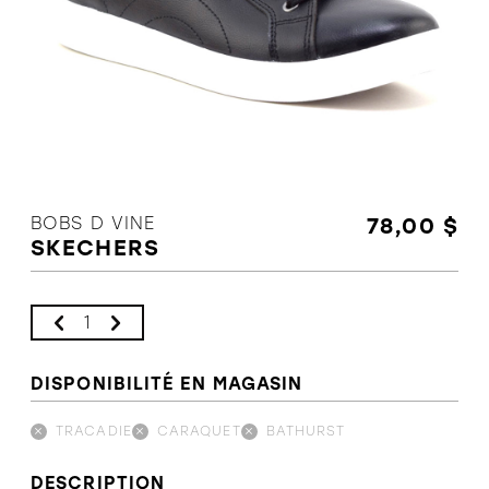
L'équipe
Politiques et conditions d'achat
BOBS D VINE
78,00 $
SKECHERS
DISPONIBILITÉ EN MAGASIN
TRACADIE
CARAQUET
BATHURST
DESCRIPTION