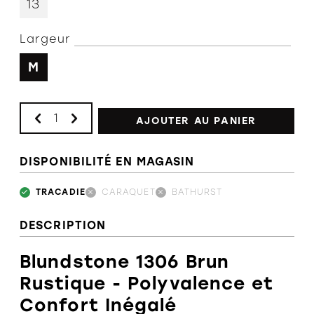
13
Largeur
M
AJOUTER AU PANIER
DISPONIBILITÉ EN MAGASIN
TRACADIE
CARAQUET
BATHURST
DESCRIPTION
Blundstone 1306 Brun
Rustique - Polyvalence et
Confort Inégalé