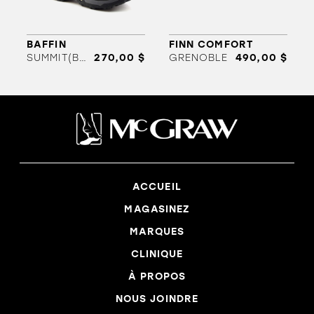
BAFFIN
FINN COMFORT
SUMMIT(BK1 AAA
270,00 $
GRENOBLE
490,00 $
ACCUEIL
MAGASINEZ
MARQUES
CLINIQUE
À PROPOS
NOUS JOINDRE