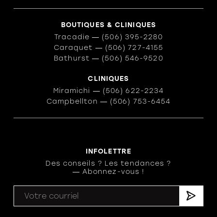
BOUTIQUES & CLINIQUES
Tracadie
―
(506) 395-2280
Caraquet
―
(506) 727-4155
Bathurst
―
(506) 546-9520
CLINIQUES
Miramichi
―
(506) 622-2234
Campbellton
―
(506) 753-6454
INFOLETTRE
Des conseils ? Les tendances ?
― Abonnez-vous !