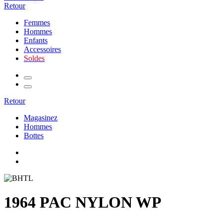
Retour
Femmes
Hommes
Enfants
Accessoires
Soldes
Retour
Magasinez
Hommes
Bottes
1964 PAC NYLON WP