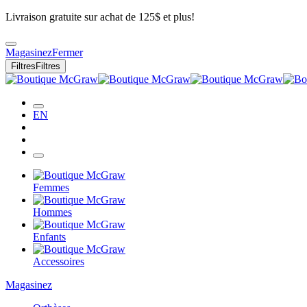
Livraison gratuite sur achat de 125$ et plus!
Magasinez
Fermer
Filtres
Filtres
EN
Femmes
Hommes
Enfants
Accessoires
Magasinez