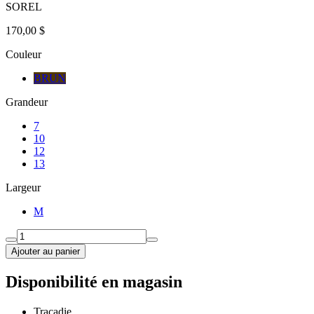
SOREL
170,00 $
Couleur
BRUN
Grandeur
7
10
12
13
Largeur
M
Ajouter au panier
Disponibilité en magasin
Tracadie